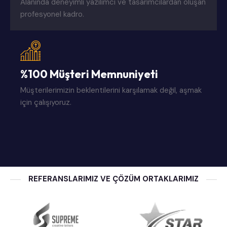
Alanında deneyimli yazılımcı ve tasarımcılardan oluşan
profesyonel kadro.
%100 Müşteri Memnuniyeti
Müşterilerimizin beklentilerini karşılamak değil, aşmak
için çalışıyoruz.
REFERANSLARIMIZ VE ÇÖZÜM ORTAKLARIMIZ