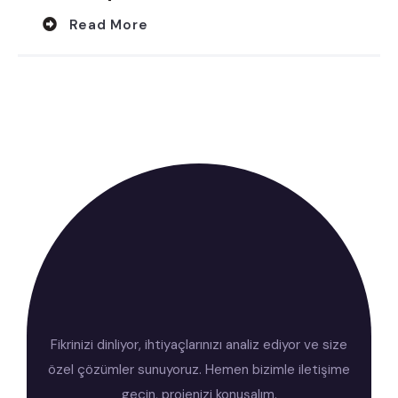
Read More
Fikrinizi dinliyor, ihtiyaçlarınızı analiz ediyor ve size
özel çözümler sunuyoruz. Hemen bizimle iletişime
geçin, projenizi konuşalım.