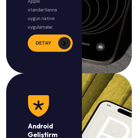
Apple
standartlarına
uygun native
uygulamalar.
DETAY
Android
Geliştirm