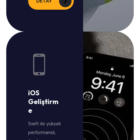
DETAY
iOS
Geliştirm
e
Swift ile yüksek
performanslı,