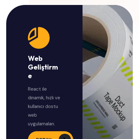
Web
Geliştirm
e
React ile
dinamik, hızlı ve
kullanıcı dostu
web
uygulamaları.