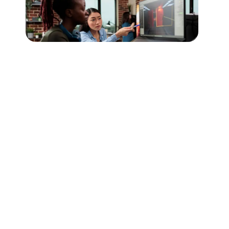
UX / UI Design