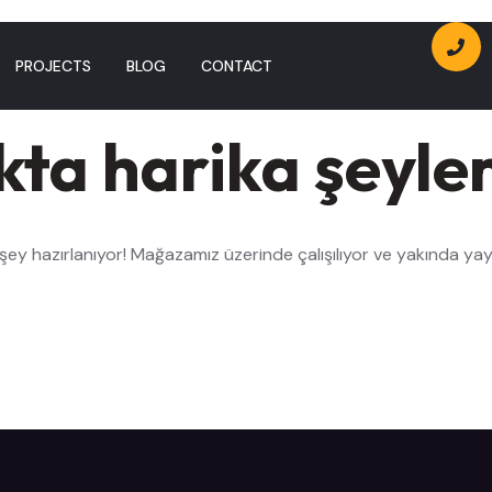
PROJECTS
BLOG
CONTACT
ta harika şeyle
şey hazırlanıyor! Mağazamız üzerinde çalışılıyor ve yakında ya