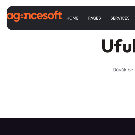
HOME
PAGES
SERVICES
Ufuk
Büyük bir 